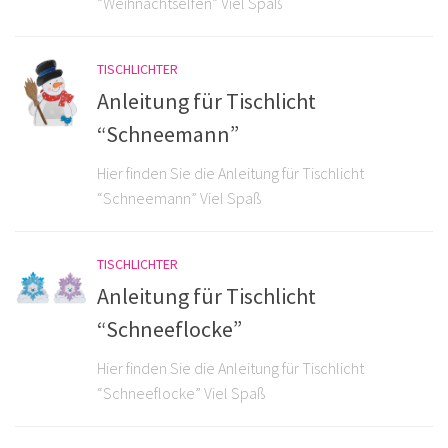
“Weihnachtselfen” Viel Spaß
TISCHLICHTER
Anleitung für Tischlicht
“Schneemann”
Hier finden Sie die Anleitung für Tischlicht
“Schneemann” Viel Spaß
TISCHLICHTER
Anleitung für Tischlicht
“Schneeflocke”
Hier finden Sie die Anleitung für Tischlicht
“Schneeflocke” Viel Spaß