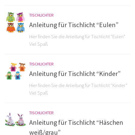
TISCHLICHTER
Anleitung für Tischlicht “Eulen”
Hier finden Sie die Anleitung für Tischlicht “Eulen”
Viel Spaß
TISCHLICHTER
Anleitung für Tischlicht “Kinder”
Hier finden Sie die Anleitung für Tischlicht “Kinder”
Viel Spaß
TISCHLICHTER
Anleitung für Tischlicht “Häschen
weiß/grau”