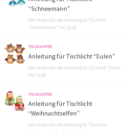
“Schneemann”
Hier finden Sie die Anleitung für Tischlicht
“Schneemann” Viel Spaß
TISCHLICHTER
Anleitung für Tischlicht “Eulen”
Hier finden Sie die Anleitung für Tischlicht “Eulen”
Viel Spaß
TISCHLICHTER
Anleitung für Tischlicht
“Weihnachtselfen”
Hier finden Sie die Anleitung für Tischlicht