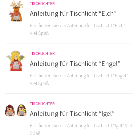
TISCHLICHTER
Anleitung für Tischlicht “Elch”
Hier finden Sie die Anleitung für Tischlicht “Elch”
Viel Spaß
TISCHLICHTER
Anleitung für Tischlicht “Engel”
Hier finden Sie die Anleitung für Tischlicht “Engel”
Viel Spaß
TISCHLICHTER
Anleitung für Tischlicht “Igel”
Hier finden Sie die Anleitung für Tischlicht “Igel” Viel
Spaß