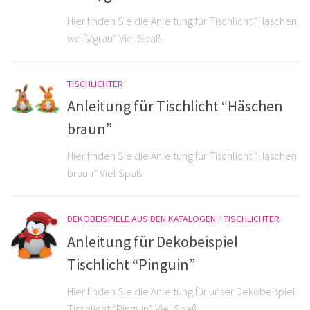
Hier finden Sie die Anleitung für Tischlicht “Häschen
weiß/grau” Viel Spaß
TISCHLICHTER
Anleitung für Tischlicht “Häschen
braun”
Hier finden Sie die Anleitung für Tischlicht “Häschen
braun” Viel Spaß
DEKOBEISPIELE AUS DEN KATALOGEN
/
TISCHLICHTER
Anleitung für Dekobeispiel
Tischlicht “Pinguin”
Hier finden Sie die Anleitung für unser Dekobeispiel
Tischlicht “Pinguin” Viel Spaß