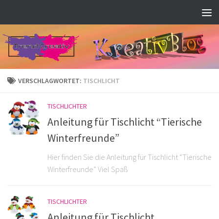
Zum Inhalt springen
VERSCHLAGWORTET:
TISCHLICHT
TISCHLICHTER
Anleitung für Tischlicht “Tierische
Winterfreunde”
Hier finden Sie die Anleitung für Tischlicht “Tierische
Winterfreunde” Viel Spaß
TISCHLICHTER
Anleitung für Tischlicht