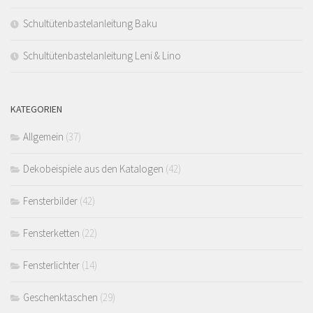
Schultütenbastelanleitung Baku
Schultütenbastelanleitung Leni & Lino
KATEGORIEN
Allgemein
(37)
Dekobeispiele aus den Katalogen
(42)
Fensterbilder
(42)
Fensterketten
(22)
Fensterlichter
(14)
Geschenktaschen
(29)