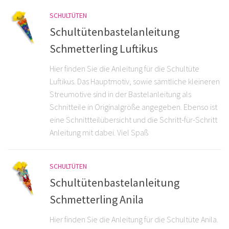
SCHULTÜTEN
Schultütenbastelanleitung
Schmetterling Luftikus
Hier finden Sie die Anleitung für die Schultüte
Luftikus. Das Hauptmotiv, sowie sämtliche kleineren
Streumotive sind in der Bastelanleitung als
Schnitteile in Originalgröße angegeben. Ebenso ist
eine Schnittteilübersicht und die Schritt-für-Schritt
Anleitung mit dabei. Viel Spaß
SCHULTÜTEN
Schultütenbastelanleitung
Schmetterling Anila
Hier finden Sie die Anleitung für die Schultüte Anila.