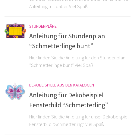
Anleitung mit dabei. Viel Spaß
STUNDENPLÄNE
Anleitung für Stundenplan
“Schmetterlinge bunt”
Hier finden Sie die Anleitung für den Stundenplan
“Schmetterlinge bunt” Viel Spaß
DEKOBEISPIELE AUS DEN KATALOGEN
Anleitung für Dekobeispiel
Fensterbild “Schmetterling”
Hier finden Sie die Anleitung für unser Dekobeispiel
Fensterbild “Schmetterling” Viel Spaß