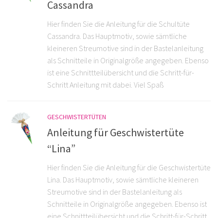
Cassandra
Hier finden Sie die Anleitung für die Schultüte
Cassandra. Das Hauptmotiv, sowie sämtliche
kleineren Streumotive sind in der Bastelanleitung
als Schnitteile in Originalgröße angegeben. Ebenso
ist eine Schnittteilübersicht und die Schritt-für-
Schritt Anleitung mit dabei. Viel Spaß
GESCHWISTERTÜTEN
Anleitung für Geschwistertüte
“Lina”
Hier finden Sie die Anleitung für die Geschwistertüte
Lina. Das Hauptmotiv, sowie sämtliche kleineren
Streumotive sind in der Bastelanleitung als
Schnitteile in Originalgröße angegeben. Ebenso ist
eine Schnittteilübersicht und die Schritt-für-Schritt