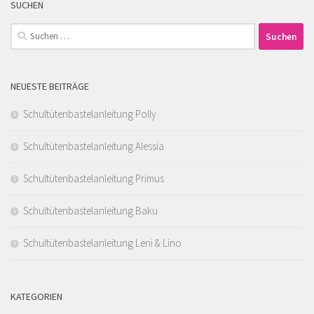
SUCHEN
Suchen
nach:
NEUESTE BEITRÄGE
Schultütenbastelanleitung Polly
Schultütenbastelanleitung Alessia
Schultütenbastelanleitung Primus
Schultütenbastelanleitung Baku
Schultütenbastelanleitung Leni & Lino
KATEGORIEN