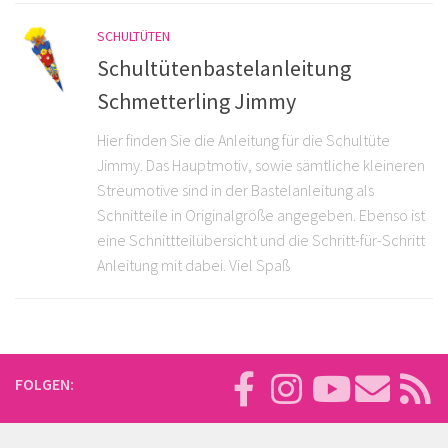
SCHULTÜTEN
Schultütenbastelanleitung
Schmetterling Jimmy
Hier finden Sie die Anleitung für die Schultüte
Jimmy. Das Hauptmotiv, sowie sämtliche kleineren
Streumotive sind in der Bastelanleitung als
Schnitteile in Originalgröße angegeben. Ebenso ist
eine Schnittteilübersicht und die Schritt-für-Schritt
Anleitung mit dabei. Viel Spaß
FOLGEN: