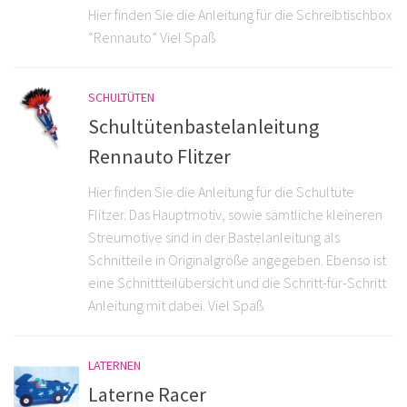
Hier finden Sie die Anleitung für die Schreibtischbox
“Rennauto” Viel Spaß
SCHULTÜTEN
Schultütenbastelanleitung
Rennauto Flitzer
Hier finden Sie die Anleitung für die Schultüte
Flitzer. Das Hauptmotiv, sowie sämtliche kleineren
Streumotive sind in der Bastelanleitung als
Schnitteile in Originalgröße angegeben. Ebenso ist
eine Schnittteilübersicht und die Schritt-für-Schritt
Anleitung mit dabei. Viel Spaß
LATERNEN
Laterne Racer