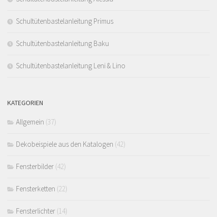
Schultütenbastelanleitung Primus
Schultütenbastelanleitung Baku
Schultütenbastelanleitung Leni & Lino
KATEGORIEN
Allgemein
(37)
Dekobeispiele aus den Katalogen
(42)
Fensterbilder
(42)
Fensterketten
(22)
Fensterlichter
(14)