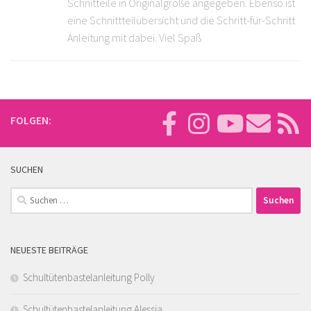
Schnitteile in Originalgröße angegeben. Ebenso ist
eine Schnittteilübersicht und die Schritt-für-Schritt
Anleitung mit dabei. Viel Spaß
FOLGEN:
SUCHEN
Suchen
nach:
NEUESTE BEITRÄGE
Schultütenbastelanleitung Polly
Schultütenbastelanleitung Alessia