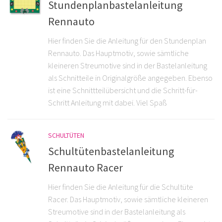
Stundenplanbastelanleitung
Rennauto
Hier finden Sie die Anleitung für den Stundenplan
Rennauto. Das Hauptmotiv, sowie sämtliche
kleineren Streumotive sind in der Bastelanleitung
als Schnitteile in Originalgröße angegeben. Ebenso
ist eine Schnittteilübersicht und die Schritt-für-
Schritt Anleitung mit dabei. Viel Spaß
SCHULTÜTEN
Schultütenbastelanleitung
Rennauto Racer
Hier finden Sie die Anleitung für die Schultüte
Racer. Das Hauptmotiv, sowie sämtliche kleineren
Streumotive sind in der Bastelanleitung als