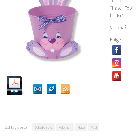
Tontopf
“Hasen-Topf
flieder”
Viel Spaß
Folgen:
Schlagwörter:
Dekobeispiel
Häschen
Hase
Topf