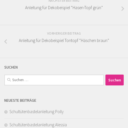
NÄCHSTER BEITRAG
Anleitung für Dekobeispiel “Hasen-Topf grün”
VORHERIGER BEITRAG
Anleitung für Dekobeispiel Tontopf “Häschen braun”
SUCHEN
Suchen
nach:
NEUESTE BEITRÄGE
Schultütenbastelanleitung Polly
Schultütenbastelanleitung Alessia