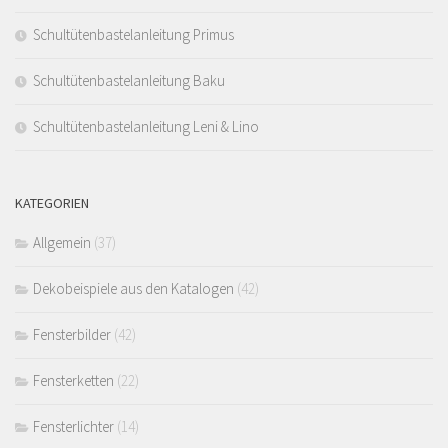
Schultütenbastelanleitung Primus
Schultütenbastelanleitung Baku
Schultütenbastelanleitung Leni & Lino
KATEGORIEN
Allgemein
(37)
Dekobeispiele aus den Katalogen
(42)
Fensterbilder
(42)
Fensterketten
(22)
Fensterlichter
(14)